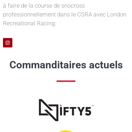
à faire de la course de snocross
professionnellement dans le CSRA avec London
Recreational Racing.
Commanditaires actuels