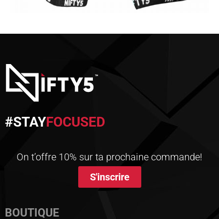
#STAY
FOCUSED
On t’offre 10% sur ta prochaine commande!
S'inscrire
BOUTIQUE