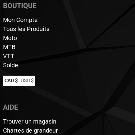
BOUTIQUE
Mon Compte
Tous les Produits
Moto
MTB
VTT
Solde
CAD $
USD $
AIDE
Trouver un magasin
Chartes de grandeur