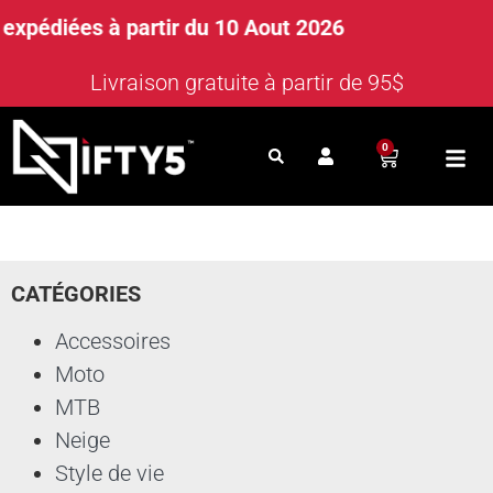
pédiées à partir du 10 Aout 2026
Livraison gratuite à partir de 95$
0
CATÉGORIES
Accessoires
Moto
MTB
Neige
Style de vie