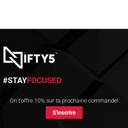
CHOIX DES OPTIONS
#STAY
FOCUSED
On t’offre 10% sur ta prochaine commande!
S'inscrire