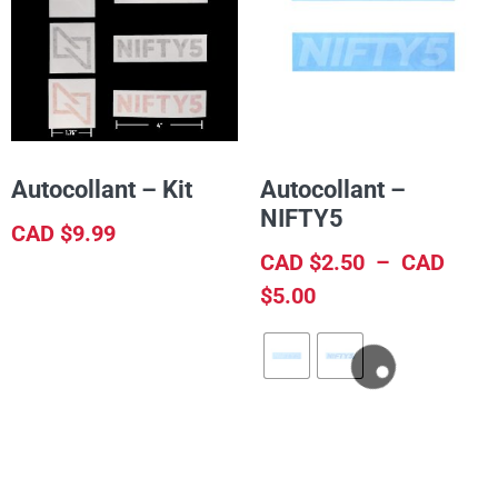
Autocollant – Kit
Autocollant –
NIFTY5
CAD $
9.99
CAD $
2.50
–
CAD
CONTINUER LA LECTURE
$
5.00
CHOIX DES OPTIONS