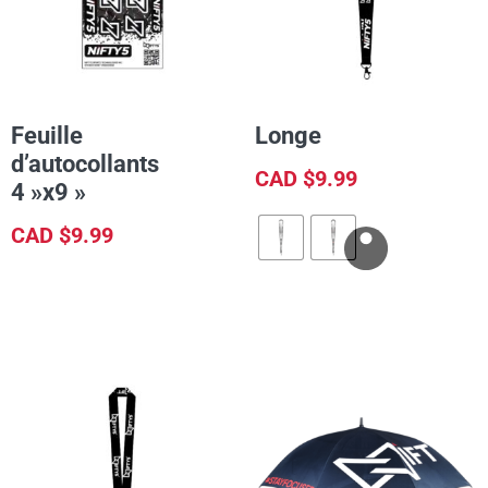
Feuille
Longe
d’autocollants
CAD $
9.99
4 »x9 »
CAD $
9.99
AJOUTER AU PANIER
CHOIX DES OPTIONS