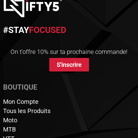
#STAY
FOCUSED
On t’offre 10% sur ta prochaine commande!
S'inscrire
BOUTIQUE
Mon Compte
Tous les Produits
Moto
MTB