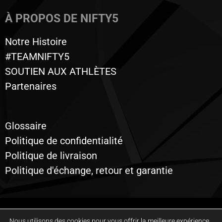
À PROPOS DE NIFTY5
Notre Histoire
#TEAMNIFTY5
SOUTIEN AUX ATHLÈTES
Partenaires
Glossaire
Politique de confidentialité
Politique de livraison
Politique d'échange, retour et garantie
Tous droits réservés © 2020 à ce jour, Nifty5. Propulsé par
Graphix Design
Nous utilisons des cookies pour vous offrir la meilleure expérience