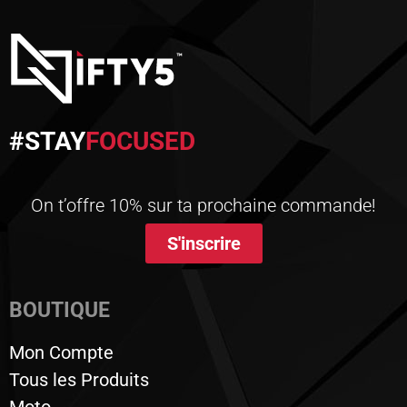
#STAY
FOCUSED
On t’offre 10% sur ta prochaine commande!
S'inscrire
BOUTIQUE
Mon Compte
Tous les Produits
Moto